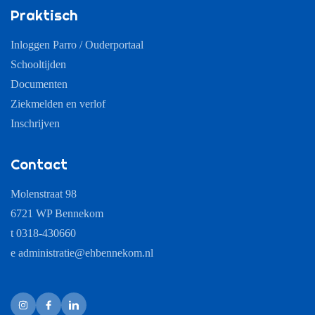
Praktisch
Inloggen Parro / Ouderportaal
Schooltijden
Documenten
Ziekmelden en verlof
Inschrijven
Contact
Molenstraat 98
6721 WP Bennekom
t 0318-430660
e
administratie@ehbennekom.nl