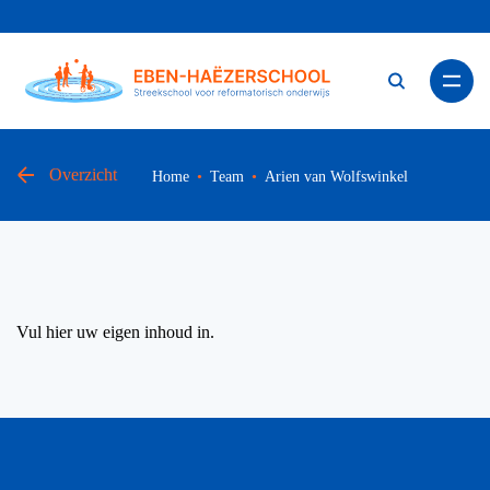
Zoe
Overzicht
Home
Team
Arien van Wolfswinkel
Arien van Wolfswinkel
Vul hier uw eigen inhoud in.