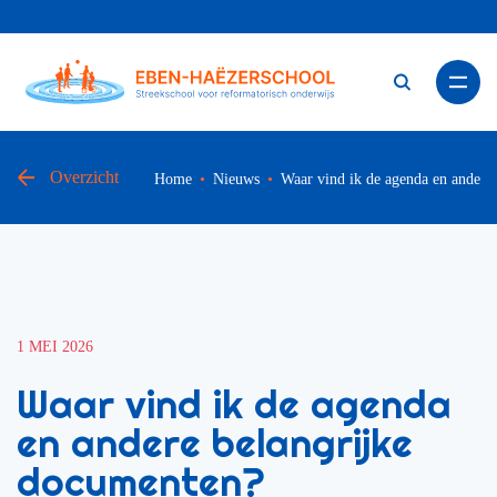
Zoe
Overzicht
Home
Nieuws
Waar vind ik de agenda en andere
1 MEI 2026
Waar vind ik de agenda
en andere belangrijke
documenten?