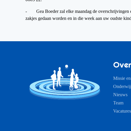
- Gea Boeder zal elke maandag de overschrijvingen ch
zakjes gedaan worden en in die week aan uw oudste kin
Over
Missie en
Onderwij
Nieuws
Team
Vacatures