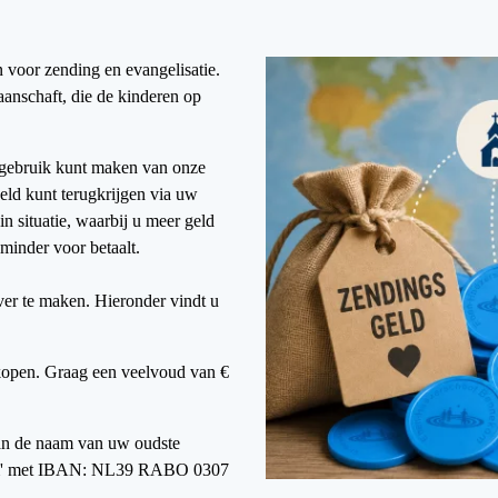
 voor zending en evangelisatie.
 aanschaft, die de kinderen op
 gebruik kunt maken van onze
eld kunt terugkrijgen via uw
n situatie, waarbij u meer geld
 minder voor betaalt.
ver te maken. Hieronder vindt u
open. Graag een veelvoud van €
an de naam van uw oudste
kom' met IBAN: NL39 RABO 0307