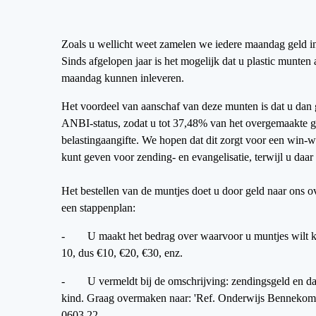
Zoals u wellicht weet zamelen we iedere maandag geld in
Sinds afgelopen jaar is het mogelijk dat u plastic munten
maandag kunnen inleveren.
Het voordeel van aanschaf van deze munten is dat u dan
ANBI-status, zodat u tot 37,48% van het overgemaakte g
belastingaangifte. We hopen dat dit zorgt voor een win-wi
kunt geven voor zending- en evangelisatie, terwijl u daar
Het bestellen van de muntjes doet u door geld naar ons o
een stappenplan:
- U maakt het bedrag over waarvoor u muntjes wilt k
10, dus €10, €20, €30, enz.
- U vermeldt bij de omschrijving: zendingsgeld en d
kind. Graag overmaken naar: 'Ref. Onderwijs Benne
0603 22.