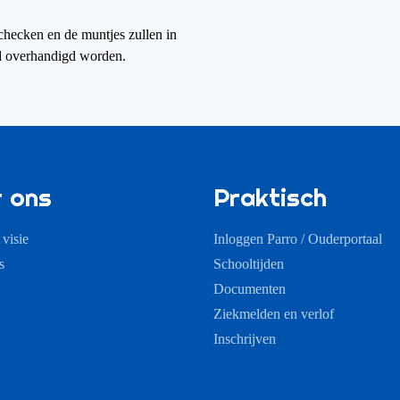
ecken en de muntjes zullen in
d overhandigd worden.
 ons
Praktisch
 visie
Inloggen Parro / Ouderportaal
s
Schooltijden
Documenten
Ziekmelden en verlof
Inschrijven