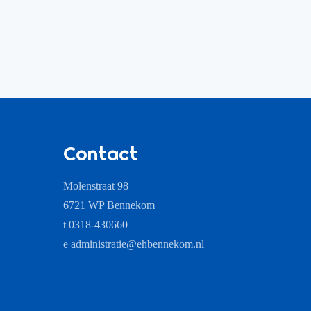
Contact
Molenstraat 98
6721 WP Bennekom
t 0318-430660
e
administratie@ehbennekom.nl